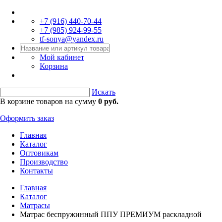
+7 (916)
440-70-44
+7 (985)
924-99-55
tf-sonya@yandex.ru
Мой кабинет
Корзина
Искать
В корзине товаров на сумму
0 руб.
Оформить заказ
Главная
Каталог
Оптовикам
Производство
Контакты
Главная
Каталог
Матрасы
Матрас беспружинный ППУ ПРЕМИУМ раскладной