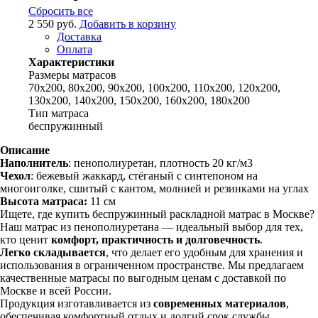
Сбросить все
2 550 руб.
Добавить в корзину
Доставка
Оплата
Характеристики
Размеры матрасов
70x200, 80x200, 90x200, 100x200, 110x200, 120x200,
130x200, 140x200, 150x200, 160x200, 180x200
Тип матраса
беспружинный
Описание
Наполнитель
: пенополиуретан, плотность 20 кг/м3
Чехол
: бежевый жаккард, стёганый с синтепоном на
многоиголке, сшитый с кантом, молнией и резинками на углах
Высота матраса:
11 см
Ищете, где купить беспружинный раскладной матрас в Москве?
Наш матрас из пенополиуретана — идеальный выбор для тех,
кто ценит
комфорт, практичность и долговечность
.
Легко складывается
, что делает его удобным для хранения и
использования в ограниченном пространстве. Мы предлагаем
качественные матрасы по выгодным ценам с доставкой по
Москве и всей России.
Продукция изготавливается из
современных материалов
,
обеспечивая комфортный отдых и долгий срок службы.