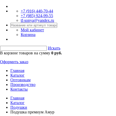
+7 (916)
440-70-44
+7 (985)
924-99-55
tf-sonya@yandex.ru
Мой кабинет
Корзина
Искать
В корзине товаров на сумму
0 руб.
Оформить заказ
Главная
Каталог
Оптовикам
Производство
Контакты
Главная
Каталог
Подушки
Подушка премиум Амур