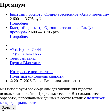
Премиум
Быстрый просмотр
Одеяло всесезонное «Амур премиум»
2 600 — 3 705 руб.
Подробнее
Быстрый просмотр
Одеяло всесезонное «Бамбук
премиум»
2 600 — 3 705 руб.
Подробнее
+7 (916)
440-70-44
+7 (985)
924-99-55
Телеграм-канал
Группа ВКонтакте
Интересное про текстиль
Политика конфеденциальности
© 2017–2026 Соня | Все права защищены
Мы используем cookie-файлы для улучшения удобства
использования сайта. Продолжая сессию, Вы соглашаетесь на
обработку персональных данных в соответствии с
политикой
конфиденциальности
.
Закрыть