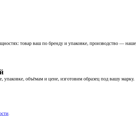
ностях: товар ваш по бренду и упаковке, производство — наше
й
 упаковке, объёмам и цене, изготовим образец под вашу марку.
ости
.