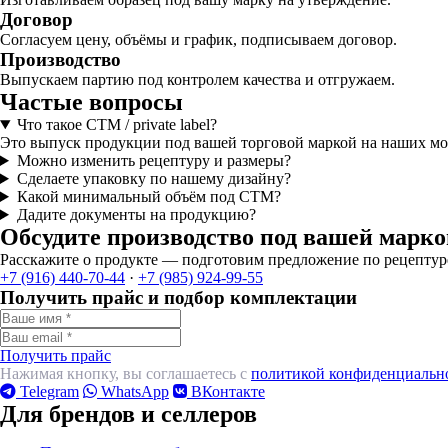
Договор
Согласуем цену, объёмы и график, подписываем договор.
Производство
Выпускаем партию под контролем качества и отгружаем.
Частые вопросы
Что такое СТМ / private label?
Это выпуск продукции под вашей торговой маркой на наших мощ
Можно изменить рецептуру и размеры?
Сделаете упаковку по нашему дизайну?
Какой минимальный объём под СТМ?
Дадите документы на продукцию?
Обсудите производство под вашей марко
Расскажите о продукте — подготовим предложение по рецептуре,
+7 (916) 440-70-44
·
+7 (985) 924-99-55
Получить прайс и подбор комплектации
Получить прайс
Нажимая кнопку, вы соглашаетесь с
политикой конфиденциальн
Telegram
WhatsApp
ВКонтакте
Для брендов и селлеров