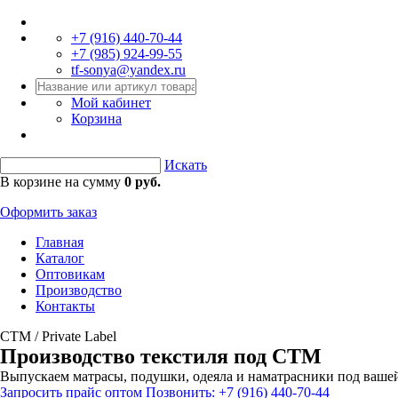
+7 (916)
440-70-44
+7 (985)
924-99-55
tf-sonya@yandex.ru
Мой кабинет
Корзина
Искать
В корзине на сумму
0 руб.
Оформить заказ
Главная
Каталог
Оптовикам
Производство
Контакты
СТМ / Private Label
Производство текстиля под СТМ
Выпускаем матрасы, подушки, одеяла и наматрасники под вашей
Запросить прайс оптом
Позвонить: +7 (916) 440-70-44