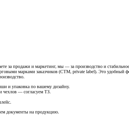
ете за продажи и маркетинг, мы — за производство и стабильное
овыми марками заказчиков (СТМ, private label). Это удобный 
роизводство.
ыши и упаковка по вашему дизайну.
ни чехлов — согласуем ТЗ.
плейс.
яем документы на продукцию.