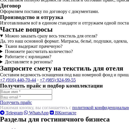
Договор
Оформляем поставку по договору с документами.
Производство и отгрузка
Изготавливаем всё в едином стандарте и отгружаем одной поста
Частые вопросы
Можно заказать сразу весь текстиль для отеля?
Да, это наш основной формат. Матрасы, бельё, подушки, одеяла,
Ткани выдержат прачечную?
Поможете рассчитать количество?
Работаете с юрлицами?
Доставляете в регионы?
Запросите смету на текстиль для отеля
Составим ведомость оснащения под ваш номерной фонд и пришл
+7 (916) 440-70-44
·
+7 (985) 924-99-55
Получить прайс и подбор комплектации
Получить прайс
Нажимая кнопку, вы соглашаетесь с
политикой конфиденциальн
Telegram
WhatsApp
ВКонтакте
Разделы для гостиничного бизнеса