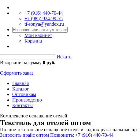
+7 (916)
440-70-44
+7 (985)
924-99-55
tf-sonya@yandex.ru
Мой кабинет
Корзина
Искать
В корзине на сумму
0 руб.
Оформить заказ
Главная
Каталог
Оптовикам
Производство
Контакты
Комплексное оснащение отелей
Текстиль для отелей оптом
Полное текстильное оснащение отеля из одних рук: спальные пр
Запросить прайс оптом
Позвонить: +7 (916) 440-70-44