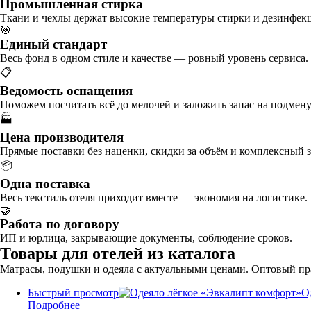
Промышленная стирка
Ткани и чехлы держат высокие температуры стирки и дезинфек
🎯
Единый стандарт
Весь фонд в одном стиле и качестве — ровный уровень сервиса.
📋
Ведомость оснащения
Поможем посчитать всё до мелочей и заложить запас на подмену
🏭
Цена производителя
Прямые поставки без наценки, скидки за объём и комплексный з
📦
Одна поставка
Весь текстиль отеля приходит вместе — экономия на логистике.
🤝
Работа по договору
ИП и юрлица, закрывающие документы, соблюдение сроков.
Товары для отелей из каталога
Матрасы, подушки и одеяла с актуальными ценами. Оптовый пр
Быстрый просмотр
О
Подробнее