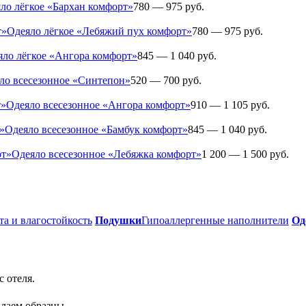
ло лёгкое «Бархан комфорт»
780 — 975 руб.
Одеяло лёгкое «Лебяжий пух комфорт»
780 — 975 руб.
яло лёгкое «Ангора комфорт»
845 — 1 040 руб.
ло всесезонное «Синтепон»
520 — 700 руб.
Одеяло всесезонное «Ангора комфорт»
910 — 1 105 руб.
Одеяло всесезонное «Бамбук комфорт»
845 — 1 040 руб.
Одеяло всесезонное «Лебяжка комфорт»
1 200 — 1 500 руб.
та и влагостойкость
Подушки
Гипоаллергенные наполнители
Од
с отеля.
лаем образцы.