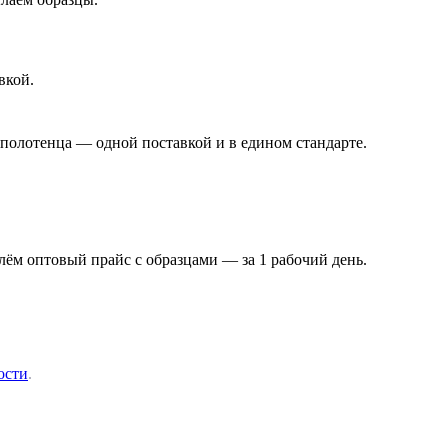
вкой.
 полотенца — одной поставкой и в едином стандарте.
ём оптовый прайс с образцами — за 1 рабочий день.
ости
.