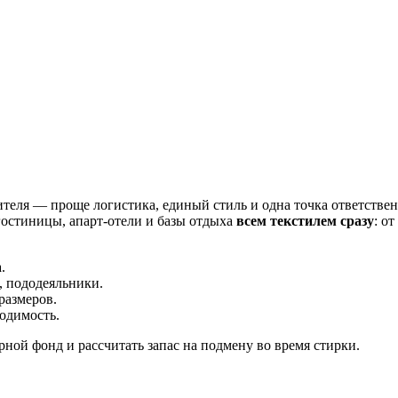
ителя — проще логистика, единый стиль и одна точка ответствен
остиницы, апарт-отели и базы отдыха
всем текстилем сразу
: о
.
, пододеяльники.
размеров.
одимость.
ой фонд и рассчитать запас на подмену во время стирки.