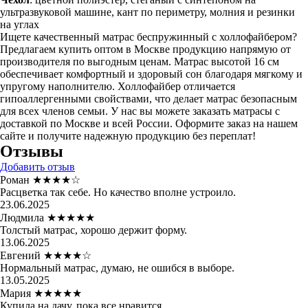
ультразвуковой машине, кант по периметру, молния и резинки
на углах
Ищете качественный матрас беспружинный с холлофайбером?
Предлагаем купить оптом в Москве продукцию напрямую от
производителя по выгодным ценам. Матрас высотой 16 см
обеспечивает комфортный и здоровый сон благодаря мягкому и
упругому наполнителю. Холлофайбер отличается
гипоаллергенными свойствами, что делает матрас безопасным
для всех членов семьи. У нас вы можете заказать матрасы с
доставкой по Москве и всей России. Оформите заказ на нашем
сайте и получите надежную продукцию без переплат!
Отзывы
Добавить отзыв
Роман
★★★★☆
Расцветка так себе. Но качество вполне устроило.
23.06.2025
Людмила
★★★★★
Толстый матрас, хорошо держит форму.
13.06.2025
Евгений
★★★★☆
Нормальный матрас, думаю, не ошибся в выборе.
13.05.2025
Мария
★★★★★
Купила на дачу, пока все нравится.