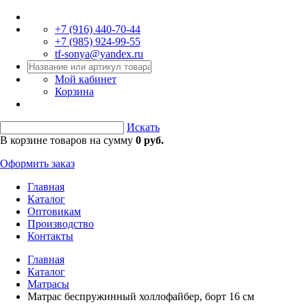
+7 (916)
440-70-44
+7 (985)
924-99-55
tf-sonya@yandex.ru
Мой кабинет
Корзина
Искать
В корзине товаров на сумму
0 руб.
Оформить заказ
Главная
Каталог
Оптовикам
Производство
Контакты
Главная
Каталог
Матрасы
Матрас беспружинный холлофайбер, борт 16 см