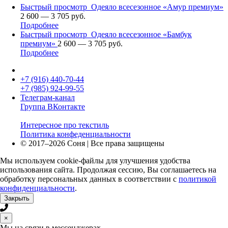
Быстрый просмотр
Одеяло всесезонное «Амур премиум»
2 600 — 3 705 руб.
Подробнее
Быстрый просмотр
Одеяло всесезонное «Бамбук
премиум»
2 600 — 3 705 руб.
Подробнее
+7 (916)
440-70-44
+7 (985)
924-99-55
Телеграм-канал
Группа ВКонтакте
Интересное про текстиль
Политика конфеденциальности
© 2017–2026 Соня | Все права защищены
Мы используем cookie-файлы для улучшения удобства
использования сайта. Продолжая сессию, Вы соглашаетесь на
обработку персональных данных в соответствии с
политикой
конфиденциальности
.
Закрыть
×
Мы на связи в мессенджерах