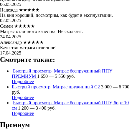
06.05.2025
Надежда
★★★★★
На вид хороший, посмотрим, как будет в эксплуатации.
02.05.2025
Семен
★★★★★
Матрас отличного качества. Не скользит.
24.04.2025
Александр
★★★★★
Качество матраса отличное!
17.04.2025
Смотрите также:
Быстрый просмотр
Матрас беспружинный ППУ
ПРЕМИУМ
1 650 — 5 550 руб.
Подробнее
Быстрый просмотр
Матрас пружинный С2
3 000 — 6 700
руб.
Подробнее
Быстрый просмотр
Матрас беспружинный ППУ, борт 10
см
1 200 — 3 400 руб.
Подробнее
Премиум