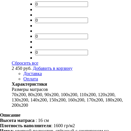
Сбросить все
2 450 руб.
Добавить в корзину
Доставка
Оплата
Характеристики
Размеры матрасов
70x200, 80x200, 90x200, 100x200, 110x200, 120x200,
130x200, 140x200, 150x200, 160x200, 170x200, 180x200,
200x200
Описание
Высота матраса
: 16 см
Плотность наполнителя
: 1600 гр/м2
Чехол
: цветной полиэстер, стёганый с синтепоном на